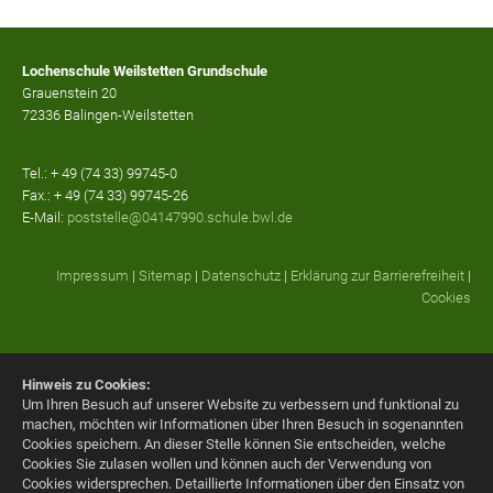
Lochenschule Weilstetten Grundschule
Grauenstein 20
72336 Balingen-Weilstetten
Tel.: + 49 (74 33) 99745-0
Fax.: + 49 (74 33) 99745-26
E-Mail:
poststelle@04147990.schule.bwl.de
Impressum
|
Sitemap
|
Datenschutz
|
Erklärung zur Barrierefreiheit
|
Cookies
Hinweis zu Cookies:
Um Ihren Besuch auf unserer Website zu verbessern und funktional zu
machen, möchten wir Informationen über Ihren Besuch in sogenannten
Cookies speichern. An dieser Stelle können Sie entscheiden, welche
Cookies Sie zulasen wollen und können auch der Verwendung von
Cookies widersprechen.
Detaillierte Informationen über den Einsatz von